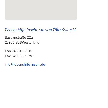
Lebenshilfe Inseln Amrum Föhr Sylt e.V.
Bastianstraße 22a
25980 Sylt/Westerland
Fon 04651- 58 10
Fax 04651- 29 79 7
info@lebenshilfe-inseln.de